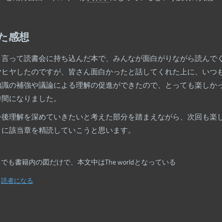
た感想
と言って読書会に持ち込んだ本で、みんなが面白がりながら読んで
ヤヒヤしたのですが、皆さん面白かったと話してくれた上に、いつ
知識の補強や議論による理解の促進ができたので、とっても楽しか
時間になりました。
今後理解を深めていきたいと考えた部分を踏まえながら、次回も楽
うに該当章を精読していこうと思います。
も書籍内の図だけで、本文中はThe worldとなっている
読者になる